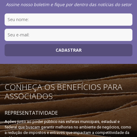
Assine nosso boletim e fique por dentro das notícias do setor
CONHEÇA OS BENEFÍCIOS PARA
ASSOCIADOS
REPRESENTATIVIDADE
Ações junto ao poder público nas esferas municipais, estadual e
federal que buscam garantir melhorias no ambiente de negócios, como
a redução de impostos e entraves que impactam a competitividade da