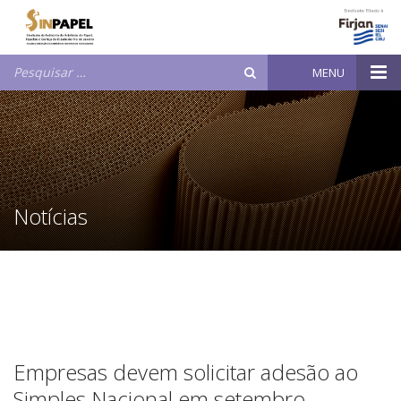
Pesquisar
MENU
por:
Notícias
Empresas devem solicitar adesão ao
Simples Nacional em setembro