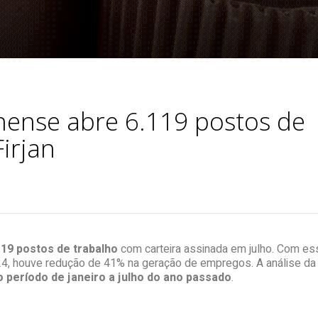
nense abre 6.119 postos de
irjan
19 postos de trabalho
com carteira assinada em julho. Com esse
024, houve redução de 41% na geração de empregos. A análise d
 período de janeiro a julho do ano passado
.