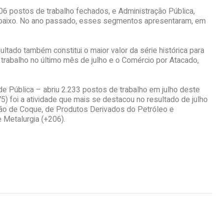
6 postos de trabalho fechados, e Administração Pública,
a baixo. No ano passado, esses segmentos apresentaram, em
ltado também constitui o maior valor da série histórica para
trabalho no último mês de julho e o Comércio por Atacado,
ade Pública – abriu 2.233 postos de trabalho em julho deste
) foi a atividade que mais se destacou no resultado de julho
ação de Coque, de Produtos Derivados do Petróleo e
 Metalurgia (+206).