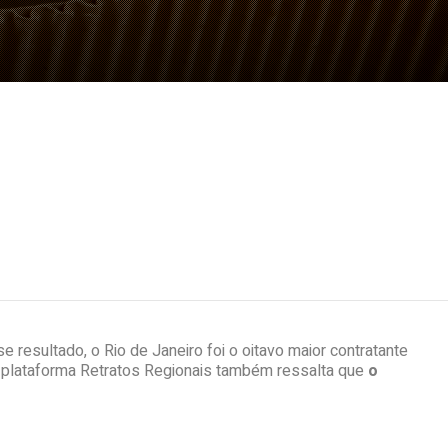
 resultado, o Rio de Janeiro foi o oitavo maior contratante
a plataforma Retratos Regionais também ressalta que
o