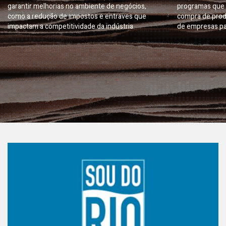
garantir melhorias no ambiente de negócios,
programas que 
como a redução de impostos e entraves que
compra de prod
impactam a competitividade da indústria.
de empresas pa