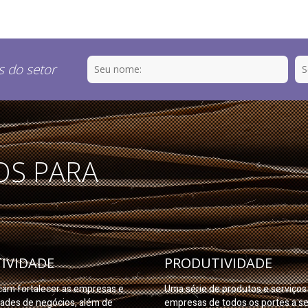
s do setor
OS PARA
IVIDADE
PRODUTIVIDADE
am fortalecer as empresas e
Uma série de produtos e serviço
dades de negócios, além de
empresas de todos os portes a s